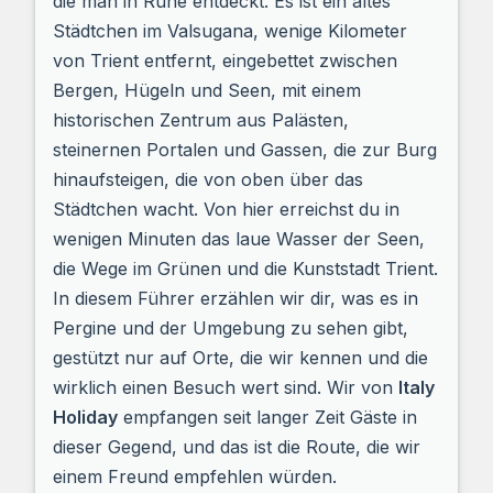
die man in Ruhe entdeckt. Es ist ein altes
Städtchen im Valsugana, wenige Kilometer
von Trient entfernt, eingebettet zwischen
Bergen, Hügeln und Seen, mit einem
historischen Zentrum aus Palästen,
steinernen Portalen und Gassen, die zur Burg
hinaufsteigen, die von oben über das
Städtchen wacht. Von hier erreichst du in
wenigen Minuten das laue Wasser der Seen,
die Wege im Grünen und die Kunststadt Trient.
In diesem Führer erzählen wir dir, was es in
Pergine und der Umgebung zu sehen gibt,
gestützt nur auf Orte, die wir kennen und die
wirklich einen Besuch wert sind. Wir von
Italy
Holiday
empfangen seit langer Zeit Gäste in
dieser Gegend, und das ist die Route, die wir
einem Freund empfehlen würden.