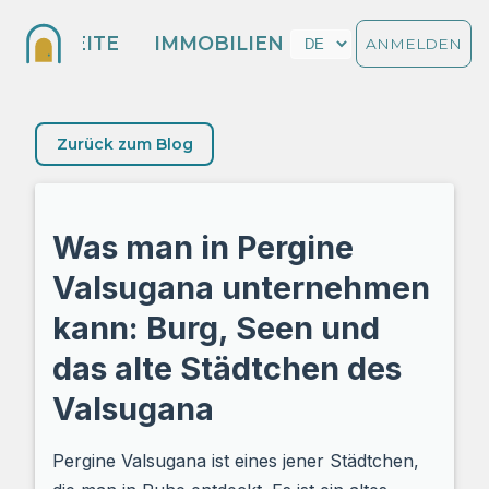
STARTSEITE
IMMOBILIEN
BLOG
ANMELDEN
Zurück zum Blog
Was man in Pergine
Valsugana unternehmen
kann: Burg, Seen und
das alte Städtchen des
Valsugana
Pergine Valsugana ist eines jener Städtchen,