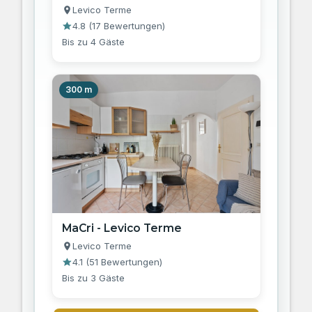
Levico Terme
4.8
(
17 Bewertungen
)
Bis zu 4 Gäste
300 m
MaCri - Levico Terme
Levico Terme
4.1
(
51 Bewertungen
)
Bis zu 3 Gäste