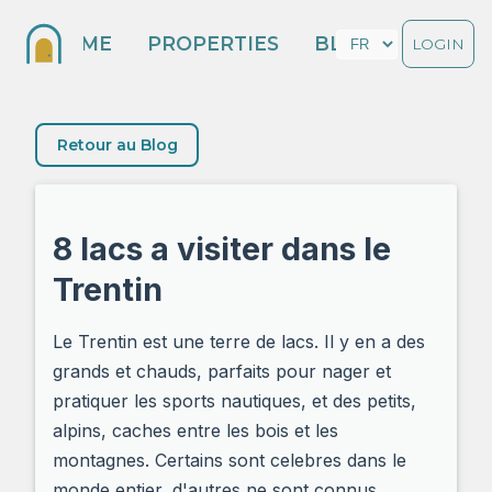
HOME
PROPERTIES
BLOG
LOGIN
Retour au Blog
8 lacs a visiter dans le
Trentin
Le Trentin est une terre de lacs. Il y en a des
grands et chauds, parfaits pour nager et
pratiquer les sports nautiques, et des petits,
alpins, caches entre les bois et les
montagnes. Certains sont celebres dans le
monde entier, d'autres ne sont connus