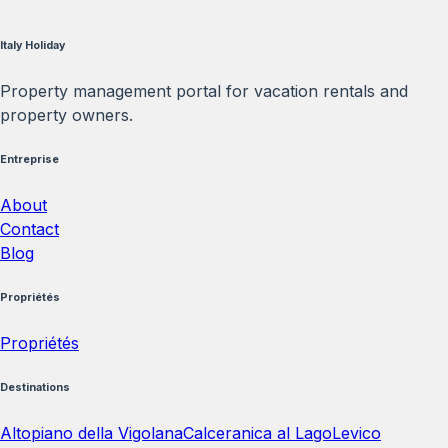
Italy Holiday
Property management portal for vacation rentals and
property owners.
Entreprise
About
Contact
Blog
Propriétés
Propriétés
Destinations
Altopiano della Vigolana
Calceranica al Lago
Levico