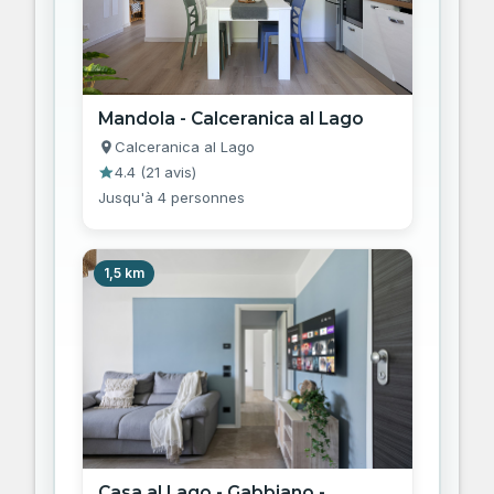
Mandola - Calceranica al Lago
Calceranica al Lago
4.4
(
21 avis
)
Jusqu'à 4 personnes
1,5 km
Casa al Lago - Gabbiano -