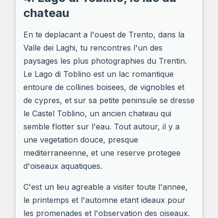
chateau
En te deplacant a l'ouest de Trento, dans la
Valle dei Laghi, tu rencontres l'un des
paysages les plus photographies du Trentin.
Le Lago di Toblino est un lac romantique
entoure de collines boisees, de vignobles et
de cypres, et sur sa petite peninsule se dresse
le Castel Toblino, un ancien chateau qui
semble flotter sur l'eau. Tout autour, il y a
une vegetation douce, presque
mediterraneenne, et une reserve protegee
d'oiseaux aquatiques.
C'est un lieu agreable a visiter toute l'annee,
le printemps et l'automne etant ideaux pour
les promenades et l'observation des oiseaux.