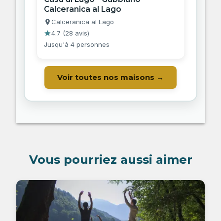
Calceranica al Lago
Calceranica al Lago
4.7
(
28 avis
)
Jusqu'à 4 personnes
Voir toutes nos maisons →
Vous pourriez aussi aimer