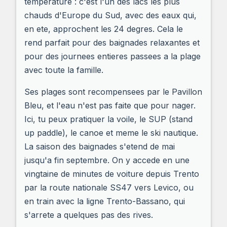
temperature : c'est l'un des lacs les plus
chauds d'Europe du Sud, avec des eaux qui,
en ete, approchent les 24 degres. Cela le
rend parfait pour des baignades relaxantes et
pour des journees entieres passees a la plage
avec toute la famille.
Ses plages sont recompensees par le Pavillon
Bleu, et l'eau n'est pas faite que pour nager.
Ici, tu peux pratiquer la voile, le SUP (stand
up paddle), le canoe et meme le ski nautique.
La saison des baignades s'etend de mai
jusqu'a fin septembre. On y accede en une
vingtaine de minutes de voiture depuis Trento
par la route nationale SS47 vers Levico, ou
en train avec la ligne Trento-Bassano, qui
s'arrete a quelques pas des rives.