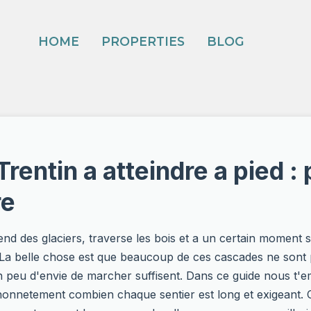
HOME
PROPERTIES
BLOG
rentin a atteindre a pied 
re
cend des glaciers, traverse les bois et a un certain moment 
. La belle chose est que beaucoup de ces cascades ne sont 
n peu d'envie de marcher suffisent. Dans ce guide nous t
t honnetement combien chaque sentier est long et exigeant.