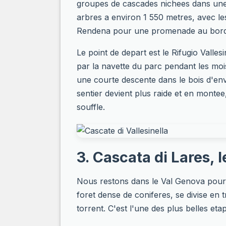
groupes de cascades nichees dans une f
arbres a environ 1 550 metres, avec le
Rendena pour une promenade au bord 
Le point de depart est le Rifugio Valle
par la navette du parc pendant les mois
une courte descente dans le bois d'en
sentier devient plus raide et en monte
souffle.
3. Cascata di Lares, 
Nous restons dans le Val Genova pour l
foret dense de coniferes, se divise en
torrent. C'est l'une des plus belles et