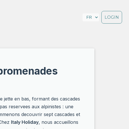
LOGIN
: promenades
se jette en bas, formant des cascades
pas reservees aux alpinistes : une
'emmenons decouvrir sept cascades et
 Chez
Italy Holiday
, nous accueillons