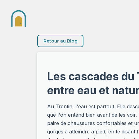
Retour au Blog
Les cascades du T
entre eau et natu
Au Trentin, l'eau est partout. Elle des
que l'on entend bien avant de les voir
paire de chaussures confortables et u
gorges a atteindre a pied, en te disan