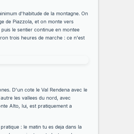
 minimum d'habitude de la montagne. On
age de Piazzola, et on monte vers
, puis le sentier continue en montee
ron trois heures de marche : ce n'est
zones. D'un cote le Val Rendena avec le
l'autre les vallees du nord, avec
nte Alto, lui, est pratiquement a
ratique : le matin tu es deja dans la