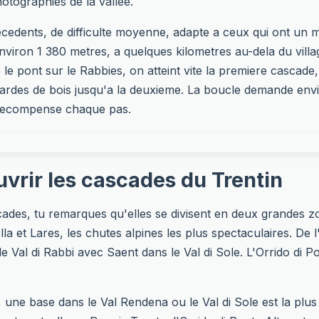
hotographies de la vallee.
recedents, de difficulte moyenne, adapte a ceux qui ont un
 environ 1 380 metres, a quelques kilometres au-dela du vill
le pont sur le Rabbies, on atteint vite la premiere cascade
ardes de bois jusqu'a la deuxieme. La boucle demande envi
recompense chaque pas.
vrir les cascades du Trentin
scades, tu remarques qu'elles se divisent en deux grandes 
lla et Lares, les chutes alpines les plus spectaculaires. De 
e Val di Rabbi avec Saent dans le Val di Sole. L'Orrido di Po
une base dans le Val Rendena ou le Val di Sole est la plus p