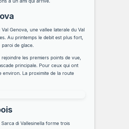
ns a un ami qui arrive.
nova
u Val Genova, une vallee laterale du Val
s. Au printemps le debit est plus fort,
 paroi de glace.
 rejoindre les premiers points de vue,
cascade principale. Pour ceux qui ont
 environ. La proximite de la route
bois
arca di Vallesinella forme trois