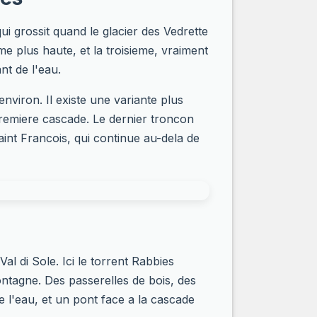
ui grossit quand le glacier des Vedrette
me plus haute, et la troisieme, vraiment
nt de l'eau.
nviron. Il existe une variante plus
 premiere cascade. Le dernier troncon
int Francois, qui continue au-dela de
al di Sole. Ici le torrent Rabbies
ntagne. Des passerelles de bois, des
 l'eau, et un pont face a la cascade