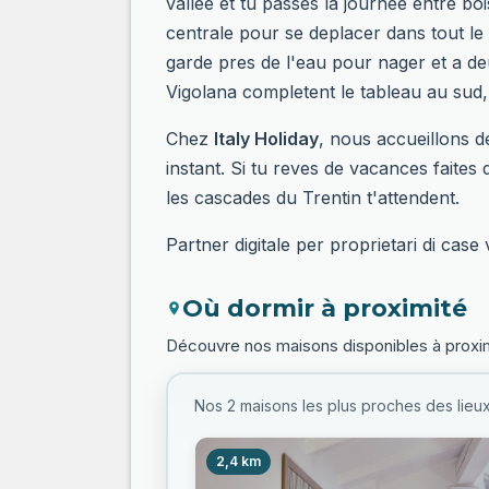
vallee et tu passes la journee entre bo
centrale pour se deplacer dans tout le 
garde pres de l'eau pour nager et a de
Vigolana completent le tableau au sud, p
Chez
Italy Holiday
, nous accueillons d
instant. Si tu reves de vacances faites
les cascades du Trentin t'attendent.
Partner digitale per proprietari di case
Où dormir à proximité
Découvre nos maisons disponibles à proximi
Nos 2 maisons les plus proches des lieux
2,4 km