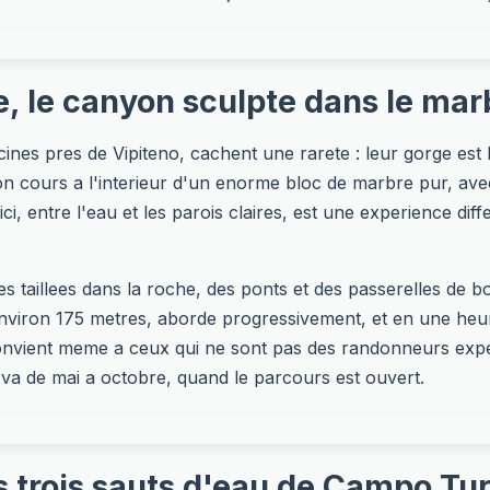
e, le canyon sculpte dans le mar
cines pres de Vipiteno, cachent une rarete : leur gorge est
son cours a l'interieur d'un enorme bloc de marbre pur, ave
ici, entre l'eau et les parois claires, est une experience di
taillees dans la roche, des ponts et des passerelles de boi
d'environ 175 metres, aborde progressivement, et en une he
 convient meme a ceux qui ne sont pas des randonneurs exp
n va de mai a octobre, quand le parcours est ouvert.
es trois sauts d'eau de Campo Tu