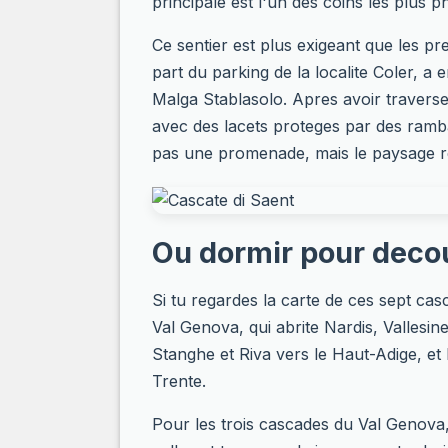
principale est l'un des coins les plus p
Ce sentier est plus exigeant que les p
part du parking de la localite Coler, a
Malga Stablasolo. Apres avoir traverse 
avec des lacets proteges par des ramb
pas une promenade, mais le paysage 
Ou dormir pour decou
Si tu regardes la carte de ces sept ca
Val Genova, qui abrite Nardis, Vallesine
Stanghe et Riva vers le Haut-Adige, et l
Trente.
Pour les trois cascades du Val Genova, 