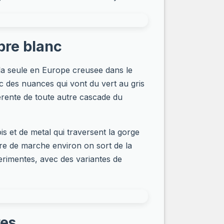
bre blanc
 la seule en Europe creusee dans le
c des nuances qui vont du vert au gris
fferente de toute autre cascade du
s et de metal qui traversent la gorge
ure de marche environ on sort de la
erimentes, avec des variantes de
res