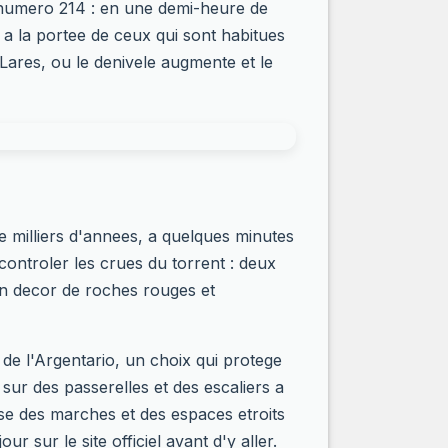
T numero 214 : en une demi-heure de
 a la portee de ceux qui sont habitues
Lares, ou le denivele augmente et le
e milliers d'annees, a quelques minutes
ontroler les crues du torrent : deux
un decor de roches rouges et
de l'Argentario, un choix qui protege
 sur des passerelles et des escaliers a
ause des marches et des espaces etroits
ur sur le site officiel avant d'y aller.