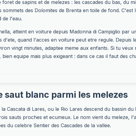
oret de sapins et de melezes : les cascades du bas, du mil
s sommets des Dolomites de Brenta en toile de fond. C'est l
de l'eau.
sinella, atteint en voiture depuis Madonna di Campiglio par 
 d'ete, quand l'acces en voiture peut etre regule. Depuis l
viron vingt minutes, adaptee meme aux enfants. Si tu veux
e, bien equipe mais plus exigeant : dans ce cas il faut des
le saut blanc parmi les melezes
a Cascata di Lares, ou le Rio Lares descend du bassin du 
 trois sauts proches et ecumeux. Le nom vient du meleze, l'
apes du celebre Sentier des Cascades de la vallee.