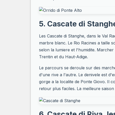
5. Cascate di Stangh
Les Cascate di Stanghe, dans le Val Ra
marbre blanc. Le Rio Racines a taille 
selon la lumiere et l'humidite. Marcher 
Trentin et du Haut-Adige.
Le parcours se deroule sur des marches 
d'une rive a l'autre. Le denivele est 
gorge a la localite de Ponte Giovo. Il
retour plus faciles. La meilleure saiso
6. Cascate di Riva, l