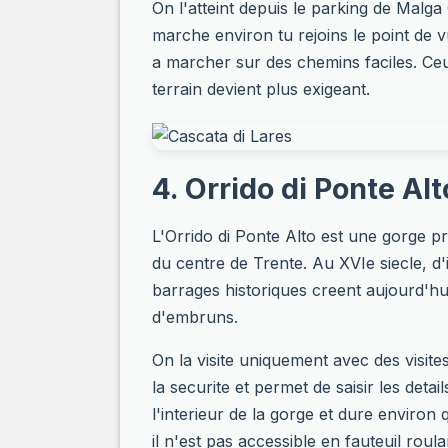
On l'atteint depuis le parking de Malg
marche environ tu rejoins le point de v
a marcher sur des chemins faciles. Ceu
terrain devient plus exigeant.
4. Orrido di Ponte Al
L'Orrido di Ponte Alto est une gorge pr
du centre de Trente. Au XVIe siecle, d
barrages historiques creent aujourd'h
d'embruns.
On la visite uniquement avec des visit
la securite et permet de saisir les deta
l'interieur de la gorge et dure environ
il n'est pas accessible en fauteuil roulan