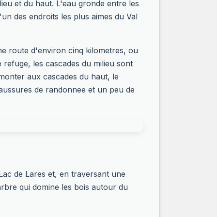
ieu et du haut. L'eau gronde entre les
'un des endroits les plus aimes du Val
une route d'environ cinq kilometres, ou
e refuge, les cascades du milieu sont
 monter aux cascades du haut, le
 chaussures de randonnee et un peu de
Lac de Lares et, en traversant une
arbre qui domine les bois autour du