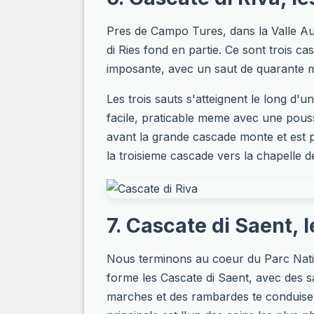
Pres de Campo Tures, dans la Valle Auri
di Ries fond en partie. Ce sont trois c
imposante, avec un saut de quarante met
Les trois sauts s'atteignent le long d'
facile, praticable meme avec une pousse
avant la grande cascade monte et est p
la troisieme cascade vers la chapelle de
7. Cascate di Saent, 
Nous terminons au coeur du Parc Nationa
forme les Cascate di Saent, avec des s
marches et des rambardes te conduisent