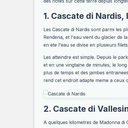
des hotes sur cette terre depuis longt
1. Cascate di Nardis,
Les Cascate di Nardis sont parmi les pl
Rendena, et l'eau vient du glacier de l
en ete l'eau se divise en plusieurs fil
Les atteindre est simple. Depuis le par
et en une vingtaine de minutes, le long 
plus de temps et des jambes entrainees
rend cet endroit adapte meme a ceux q
2. Cascate di Vallesin
A quelques kilometres de Madonna di Ca