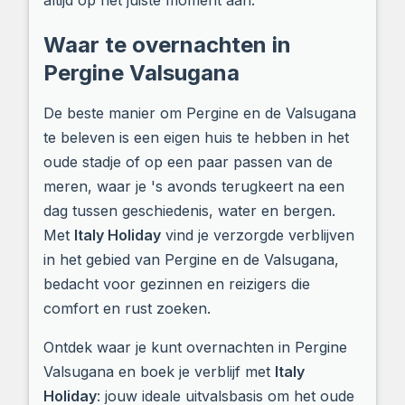
altijd op het juiste moment aan.
Waar te overnachten in
Pergine Valsugana
De beste manier om Pergine en de Valsugana
te beleven is een eigen huis te hebben in het
oude stadje of op een paar passen van de
meren, waar je 's avonds terugkeert na een
dag tussen geschiedenis, water en bergen.
Met
Italy Holiday
vind je verzorgde verblijven
in het gebied van Pergine en de Valsugana,
bedacht voor gezinnen en reizigers die
comfort en rust zoeken.
Ontdek waar je kunt overnachten in Pergine
Valsugana en boek je verblijf met
Italy
Holiday
: jouw ideale uitvalsbasis om het oude