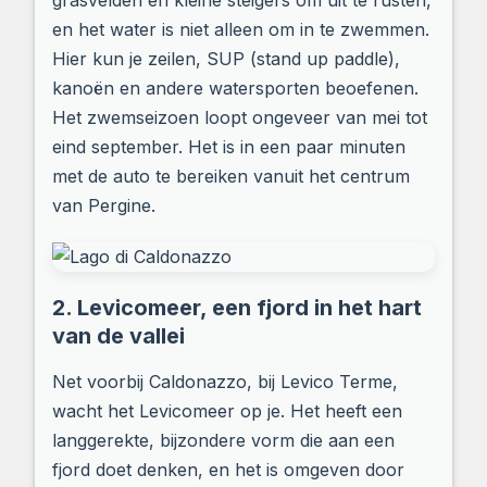
grasvelden en kleine steigers om uit te rusten,
en het water is niet alleen om in te zwemmen.
Hier kun je zeilen, SUP (stand up paddle),
kanoën en andere watersporten beoefenen.
Het zwemseizoen loopt ongeveer van mei tot
eind september. Het is in een paar minuten
met de auto te bereiken vanuit het centrum
van Pergine.
2. Levicomeer, een fjord in het hart
van de vallei
Net voorbij Caldonazzo, bij Levico Terme,
wacht het Levicomeer op je. Het heeft een
langgerekte, bijzondere vorm die aan een
fjord doet denken, en het is omgeven door