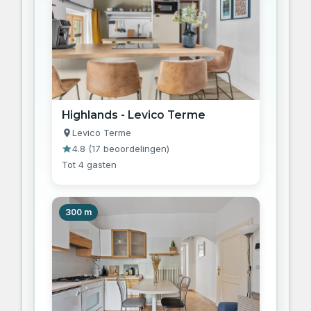
Highlands - Levico Terme
Levico Terme
4.8
(
17 beoordelingen
)
Tot 4 gasten
300 m