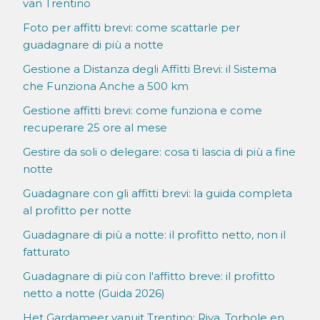
van Trentino
Foto per affitti brevi: come scattarle per
guadagnare di più a notte
Gestione a Distanza degli Affitti Brevi: il Sistema
che Funziona Anche a 500 km
Gestione affitti brevi: come funziona e come
recuperare 25 ore al mese
Gestire da soli o delegare: cosa ti lascia di più a fine
notte
Guadagnare con gli affitti brevi: la guida completa
al profitto per notte
Guadagnare di più a notte: il profitto netto, non il
fatturato
Guadagnare di più con l'affitto breve: il profitto
netto a notte (Guida 2026)
Het Gardameer vanuit Trentino: Riva, Torbole en