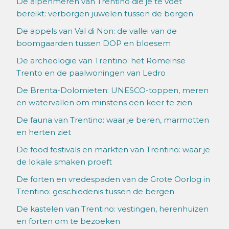
De alpenmeren van Trentino die je te voet
bereikt: verborgen juwelen tussen de bergen
De appels van Val di Non: de vallei van de
boomgaarden tussen DOP en bloesem
De archeologie van Trentino: het Romeinse
Trento en de paalwoningen van Ledro
De Brenta-Dolomieten: UNESCO-toppen, meren
en watervallen om minstens een keer te zien
De fauna van Trentino: waar je beren, marmotten
en herten ziet
De food festivals en markten van Trentino: waar je
de lokale smaken proeft
De forten en vredespaden van de Grote Oorlog in
Trentino: geschiedenis tussen de bergen
De kastelen van Trentino: vestingen, herenhuizen
en forten om te bezoeken