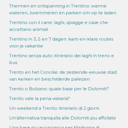
Thermen en ontspanning in Trentino: warme
wateren, zwemmeren en parken om op te laden
Trentino con il cane: laghi, spiagge e case che
accettano animali
Trentino in 3, 5 en 7 dagen: kant-en-klare routes
voor je vakantie
Trentino senza auto: itinerario dei laghi in treno e
bus
Trento en het Concilie: de zestiende-eeuwse stad
van kerken en beschilderde paleizen
Trento o Bolzano: quale base per le Dolomiti?
Trento vale la pena visitarla?
Un weekend a Trento: itinerario di 2 giorni
Un'alternativa tranquilla alle Dolomiti piu affollate
Una base piu economica per Madonna di