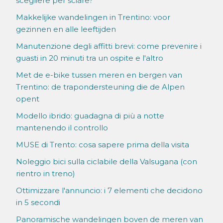
scegliere per sciare?
Makkelijke wandelingen in Trentino: voor
gezinnen en alle leeftijden
Manutenzione degli affitti brevi: come prevenire i
guasti in 20 minuti tra un ospite e l'altro
Met de e-bike tussen meren en bergen van
Trentino: de trapondersteuning die de Alpen
opent
Modello ibrido: guadagna di più a notte
mantenendo il controllo
MUSE di Trento: cosa sapere prima della visita
Noleggio bici sulla ciclabile della Valsugana (con
rientro in treno)
Ottimizzare l'annuncio: i 7 elementi che decidono
in 5 secondi
Panoramische wandelingen boven de meren van