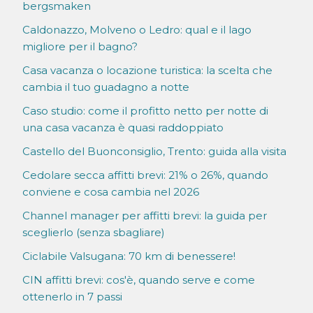
bergsmaken
Caldonazzo, Molveno o Ledro: qual e il lago
migliore per il bagno?
Casa vacanza o locazione turistica: la scelta che
cambia il tuo guadagno a notte
Caso studio: come il profitto netto per notte di
una casa vacanza è quasi raddoppiato
Castello del Buonconsiglio, Trento: guida alla visita
Cedolare secca affitti brevi: 21% o 26%, quando
conviene e cosa cambia nel 2026
Channel manager per affitti brevi: la guida per
sceglierlo (senza sbagliare)
Ciclabile Valsugana: 70 km di benessere!
CIN affitti brevi: cos'è, quando serve e come
ottenerlo in 7 passi