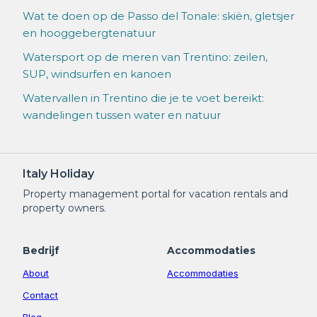
Wat te doen op de Passo del Tonale: skiën, gletsjer
en hooggebergtenatuur
Watersport op de meren van Trentino: zeilen,
SUP, windsurfen en kanoen
Watervallen in Trentino die je te voet bereikt:
wandelingen tussen water en natuur
Italy Holiday
Property management portal for vacation rentals and
property owners.
Bedrijf
Accommodaties
About
Accommodaties
Contact
Blog