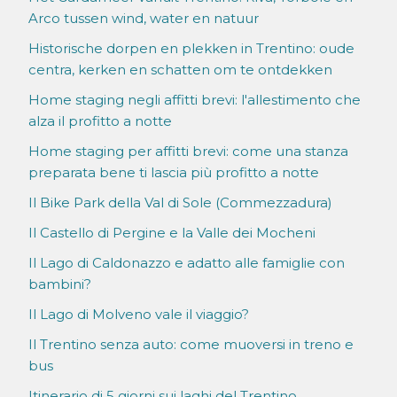
Arco tussen wind, water en natuur
Historische dorpen en plekken in Trentino: oude
centra, kerken en schatten om te ontdekken
Home staging negli affitti brevi: l'allestimento che
alza il profitto a notte
Home staging per affitti brevi: come una stanza
preparata bene ti lascia più profitto a notte
Il Bike Park della Val di Sole (Commezzadura)
Il Castello di Pergine e la Valle dei Mocheni
Il Lago di Caldonazzo e adatto alle famiglie con
bambini?
Il Lago di Molveno vale il viaggio?
Il Trentino senza auto: come muoversi in treno e
bus
Itinerario di 5 giorni sui laghi del Trentino