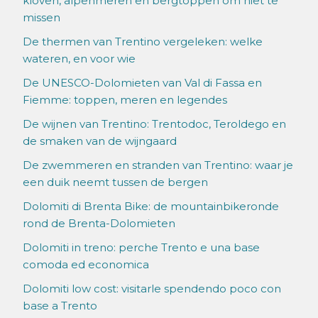
kloven, alpenmeren en bergtoppen om niet te
missen
De thermen van Trentino vergeleken: welke
wateren, en voor wie
De UNESCO-Dolomieten van Val di Fassa en
Fiemme: toppen, meren en legendes
De wijnen van Trentino: Trentodoc, Teroldego en
de smaken van de wijngaard
De zwemmeren en stranden van Trentino: waar je
een duik neemt tussen de bergen
Dolomiti di Brenta Bike: de mountainbikeronde
rond de Brenta-Dolomieten
Dolomiti in treno: perche Trento e una base
comoda ed economica
Dolomiti low cost: visitarle spendendo poco con
base a Trento