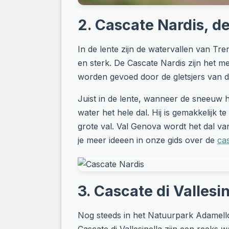
2. Cascate Nardis, d
In de lente zijn de watervallen van T
en sterk. De Cascate Nardis zijn het m
worden gevoed door de gletsjers van d
Juist in de lente, wanneer de sneeuw h
water het hele dal. Hij is gemakkelijk t
grote val. Val Genova wordt het dal va
je meer ideeen in onze gids over de
cas
3. Cascate di Vallesi
Nog steeds in het Natuurpark Adamell