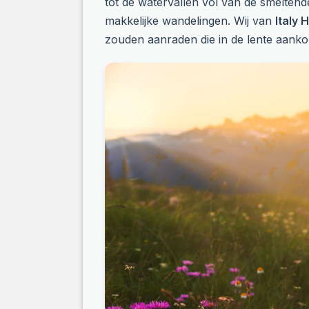
tot de watervallen vol van de smeltend
makkelijke wandelingen. Wij van
Italy 
zouden aanraden die in de lente aanko