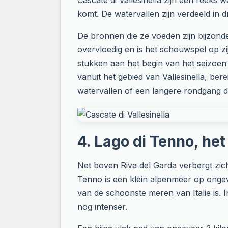
Cascate di Vallesinella zijn een reeks
komt. De watervallen zijn verdeeld in
De bronnen die ze voeden zijn bijzonde
overvloedig en is het schouwspel op zi
stukken aan het begin van het seizoen 
vanuit het gebied van Vallesinella, ber
watervallen of een langere rondgang di
4. Lago di Tenno, het
Net boven Riva del Garda verbergt zich 
Tenno is een klein alpenmeer op onge
van de schoonste meren van Italie is. 
nog intenser.