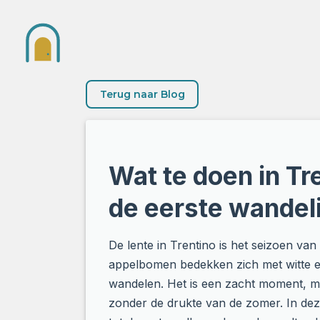
Terug naar Blog
Wat te doen in Tr
de eerste wandel
De lente in Trentino is het seizoen va
appelbomen bedekken zich met witte e
wandelen. Het is een zacht moment, me
zonder de drukte van de zomer. In deze