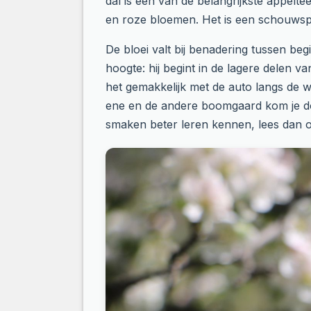
dal is een van de belangrijkste appelt
en roze bloemen. Het is een schouwspe
De bloei valt bij benadering tussen be
hoogte: hij begint in de lagere delen va
het gemakkelijk met de auto langs de 
ene en de andere boomgaard kom je dor
smaken beter leren kennen, lees dan 