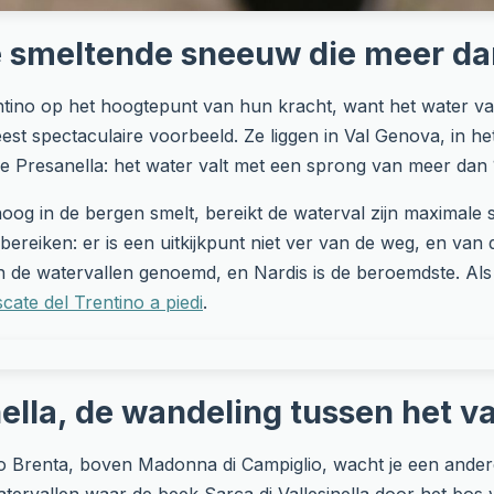
e smeltende sneeuw die meer da
rentino op het hoogtepunt van hun kracht, want het water 
eest spectaculaire voorbeeld. Ze liggen in Val Genova, in 
e Presanella: het water valt met een sprong van meer dan 
oog in de bergen smelt, bereikt de waterval zijn maximale 
e bereiken: er is een uitkijkpunt niet ver van de weg, en van 
n de watervallen genoemd, en Nardis is de beroemdste. Als 
cate del Trentino a piedi
.
nella, de wandeling tussen het v
o Brenta, boven Madonna di Campiglio, wacht je een ander