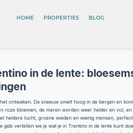
HOME
PROPERTIES
BLOG
entino in de lente: bloesem
ingen
n het ontwaken. De sneeuw smelt hoog in de bergen en komt
n roze bloemen, de meren worden weer helder en vol, en
t heldere lucht, groene weiden en weinig mensen, perfect 
 gids vertellen we je wat je in Trentino in de lente kunt d