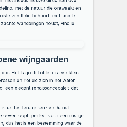
n, met steeds nieuwe uitzichten over
deling, met de natuur die ontwaakt en
oiste van Italie behoort, met smalle
 zachte wandelingen houdt, vind je
groene wijngaarden
ecor. Het Lago di Toblino is een klein
essen en riet die zich in het water
o, een elegant renaissancepaleis dat
ijs en het tere groen van de net
 oever loopt, perfect voor een rustige
ven, dus het is een bestemming waar de