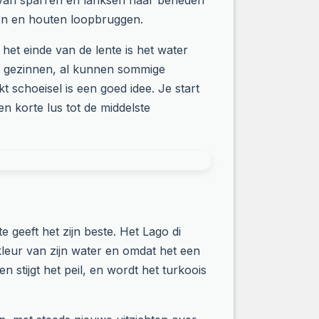
s van sparren en lariksen naar beneden
den en houten loopbruggen.
het einde van de lente is het water
oor gezinnen, al kunnen sommige
 schoeisel is een goed idee. Je start
n korte lus tot de middelste
 geeft het zijn beste. Het Lago di
leur van zijn water en omdat het een
 stijgt het peil, en wordt het turkoois