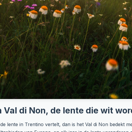
 Val di Non, de lente die wit wor
 de lente in Trentino vertelt, dan is het Val di Non bedekt