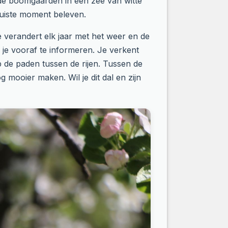
n de boomgaarden in een zee van witte
juiste moment beleven.
e verandert elk jaar met het weer en de
er je vooraf te informeren. Je verkent
 de paden tussen de rijen. Tussen de
mooier maken. Wil je dit dal en zijn