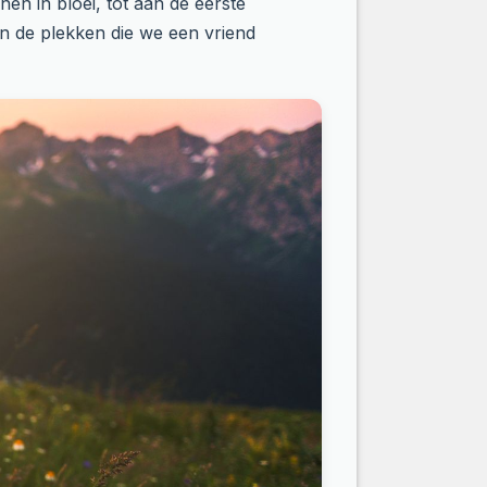
en in bloei, tot aan de eerste
ijn de plekken die we een vriend