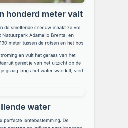
n honderd meter valt
van de smeltende sneeuw maakt ze vol
het Natuurpark Adamello Brenta, en
130 meter tussen de rotsen en het bos.
stroming en vult het geraas van het
daaruit geniet je van het uitzicht op de
je graag langs het water wandelt, vind
allende water
e perfecte lentebestemming. De