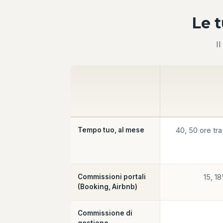
Le t
I
Tempo tuo, al mese
40, 50 ore tr
Commissioni portali
15, 1
(Booking, Airbnb)
Commissione di