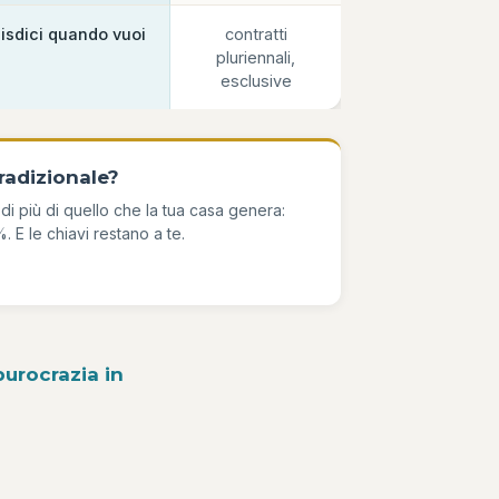
disdici quando vuoi
contratti
pluriennali,
esclusive
radizionale?
ni di più di quello che la tua casa genera:
 E le chiavi restano a te.
 burocrazia in