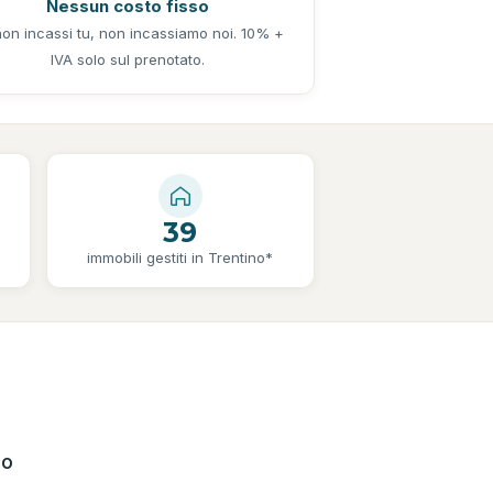
Nessun costo fisso
on incassi tu, non incassiamo noi. 10% +
IVA solo sul prenotato.
39
immobili gestiti in Trentino*
mo