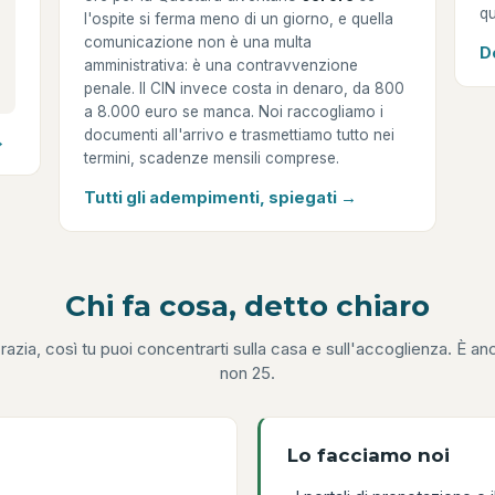
qu
l'ospite si ferma meno di un giorno, e quella
comunicazione non è una multa
D
amministrativa: è una contravvenzione
penale. Il CIN invece costa in denaro, da 800
a 8.000 euro se manca. Noi raccogliamo i
documenti all'arrivo e trasmettiamo tutto nei
→
termini, scadenze mensili comprese.
Tutti gli adempimenti, spiegati →
Chi fa cosa, detto chiaro
ocrazia, così tu puoi concentrarti sulla casa e sull'accoglienza. È 
non 25.
Lo facciamo noi