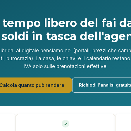
 tempo libero del fai da
 soldi in tasca dell'agen
Ibrida: al digitale pensiamo noi (portali, prezzi che cam
ti, burocrazia). La casa, le chiavi e il calendario restan
IVA solo sulle prenotazioni effettive.
Richiedi l'analisi gratuit
Calcola quanto può rendere
✓