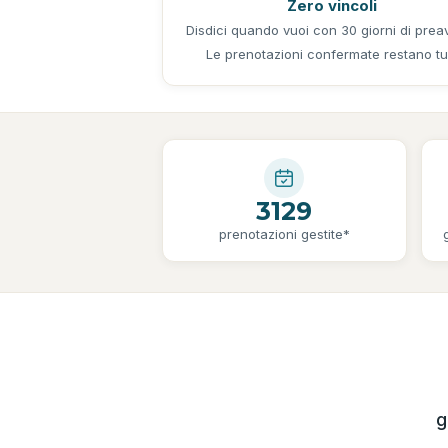
Zero vincoli
Disdici quando vuoi con 30 giorni di preav
Le prenotazioni confermate restano tu
3129
prenotazioni gestite*
g