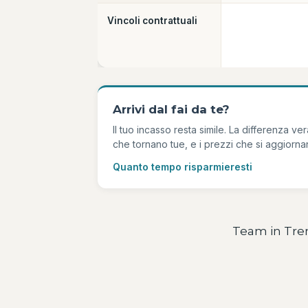
Vincoli contrattuali
Arrivi dal fai da te?
Il tuo incasso resta simile. La differenza v
che tornano tue, e i prezzi che si aggiornan
Quanto tempo risparmieresti
Team in Tren