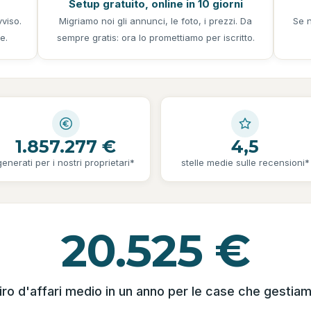
Setup gratuito, online in 10 giorni
viso.
Migriamo noi gli annunci, le foto, i prezzi. Da
Se n
e.
sempre gratis: ora lo promettiamo per iscritto.
1.857.277 €
4,5
generati per i nostri proprietari*
stelle medie sulle recensioni*
20.525 €
iro d'affari medio in un anno per le case che gestia