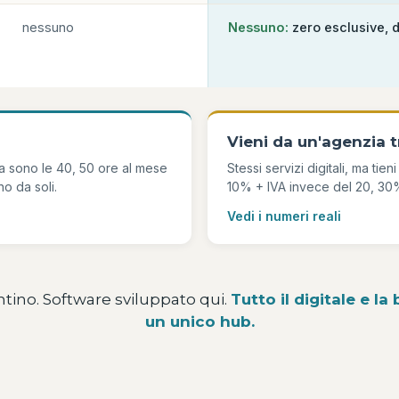
nessuno
Nessuno:
zero esclusive, 
Vieni da un'agenzia t
era sono le 40, 50 ore al mese
Stessi servizi digitali, ma tie
o da soli.
10% + IVA invece del 20, 30%.
Vedi i numeri reali
tino. Software sviluppato qui.
Tutto il digitale e la
un unico hub.