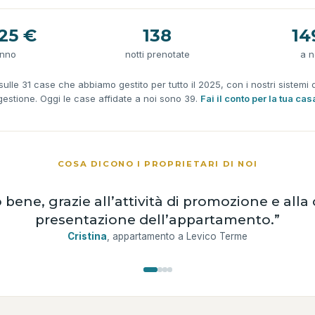
25 €
138
14
anno
notti prenotate
a n
ulle 31 case che abbiamo gestito per tutto il 2025, con i nostri sistemi 
gestione. Oggi le case affidate a noi sono 39.
Fai il conto per la tua cas
COSA DICONO I PROPRIETARI DI NOI
 bene, grazie all’attività di promozione e alla 
presentazione dell’appartamento.”
Cristina
, appartamento a Levico Terme