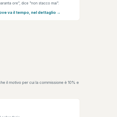
aranta ore", dice "non stacco mai".
ove va il tempo, nel dettaglio →
anche il motivo per cui la commissione è 10% e