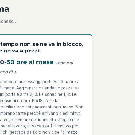
ima
iconosci.
l tempo non se ne va in blocco,
e ne va a pezzi
0-50 ore al mese
· con noi
eno di 3
spondere ai messaggi porta via 3, 4 ore a
ttimana. Aggiornare calendari e prezzi su
ni portale altre 2, 3. Le schedine 1, 2. Le
censioni un'ora. Poi ISTAT e la
conciliazione dei pagamenti ogni mese. Non
mbrano tante perché arrivano dieci minuti
la volta, sempre nel momento sbagliato: a
na, al lavoro, in vacanza. È il motivo per
i chi gestisce da solo non dice "ci metto