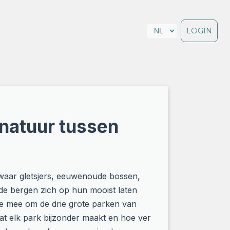
LOGIN
natuur tussen
 waar gletsjers, eeuwenoude bossen,
 de bergen zich op hun mooist laten
je mee om de drie grote parken van
at elk park bijzonder maakt en hoe ver