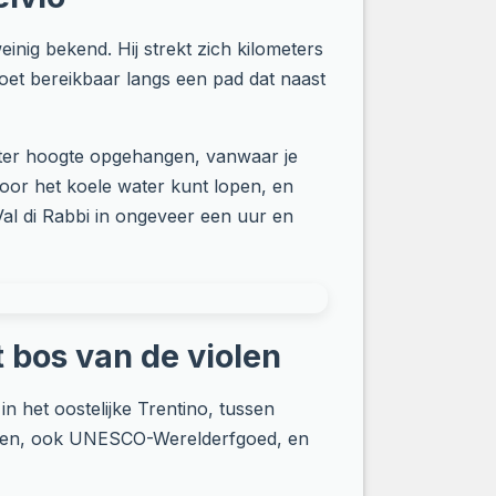
inig bekend. Hij strekt zich kilometers
oet bereikbaar langs een pad dat naast
ter hoogte opgehangen, vanwaar je
door het koele water kunt lopen, en
 Val di Rabbi in ongeveer een uur en
t bos van de violen
n het oostelijke Trentino, tussen
ieten, ook UNESCO-Werelderfgoed, en