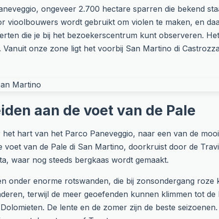
Paneveggio, ongeveer 2.700 hectare sparren die bekend sta
oor vioolbouwers wordt gebruikt om violen te maken, en d
erten die je bij het bezoekerscentrum kunt observeren. Het 
 Vanuit onze zone ligt het voorbij San Martino di Castroz
eiden aan de voet van de Pale
 het hart van het Parco Paneveggio, naar een van de mooist
de voet van de Pale di San Martino, doorkruist door de Tra
ta, waar nog steeds bergkaas wordt gemaakt.
n onder enorme rotswanden, die bij zonsondergang roze kl
kinderen, terwijl de meer geoefenden kunnen klimmen tot de 
Dolomieten. De lente en de zomer zijn de beste seizoenen.