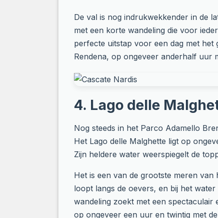
De val is nog indrukwekkender in de la
met een korte wandeling die voor iedere
perfecte uitstap voor een dag met het 
Rendena, op ongeveer anderhalf uur m
4. Lago delle Malghet
Nog steeds in het Parco Adamello Bren
Het Lago delle Malghette ligt op onge
Zijn heldere water weerspiegelt de top
Het is een van de grootste meren van 
loopt langs de oevers, en bij het water
wandeling zoekt met een spectaculair e
op ongeveer een uur en twintig met de