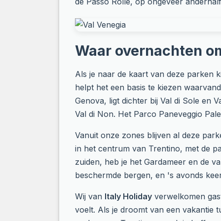
de Passo Rolle, op ongeveer anderhalf
Waar overnachten om
Als je naar de kaart van deze parken ki
helpt het een basis te kiezen waarvan
Genova, ligt dichter bij Val di Sole en 
Val di Non. Het Parco Paneveggio Pale 
Vanuit onze zones blijven al deze park
in het centrum van Trentino, met de pa
zuiden, heb je het Gardameer en de val
beschermde bergen, en 's avonds keer j
Wij van
Italy Holiday
verwelkomen gasten
voelt. Als je droomt van een vakantie 