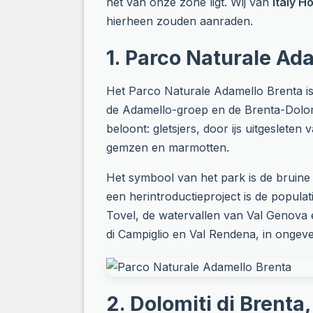
het van onze zone ligt. Wij van
Italy H
hierheen zouden aanraden.
1. Parco Naturale Ada
Het Parco Naturale Adamello Brenta is
de Adamello-groep en de Brenta-Dolomi
beloont: gletsjers, door ijs uitgesleten
gemzen en marmotten.
Het symbool van het park is de bruine 
een herintroductieproject is de popula
Tovel, de watervallen van Val Genova 
di Campiglio en Val Rendena, in ongeve
2. Dolomiti di Brenta