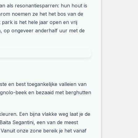
an als resonantiesparren: hun hout is
aarom noemen ze het het bos van de
park is het hele jaar open en vrij
za, op ongeveer anderhalf uur met de
e en best toegankelijke valleien van
vignolo-beek en bezaaid met berghutten
euren. Een bijna vlakke weg laat je de
Baita Segantini, een van de meest
 Vanuit onze zone bereik je het vanaf