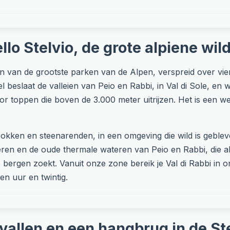
llo Stelvio, de grote alpiene wil
en van de grootste parken van de Alpen, verspreid over vier
l beslaat de valleien van Peio en Rabbi, in Val di Sole, en
or toppen die boven de 3.000 meter uitrijzen. Het is een w
kken en steenarenden, in een omgeving die wild is gebleve
en en de oude thermale wateren van Peio en Rabbi, die al e
e bergen zoekt. Vanuit onze zone bereik je Val di Rabbi in 
en uur en twintig.
rvallen en een hangbrug in de St