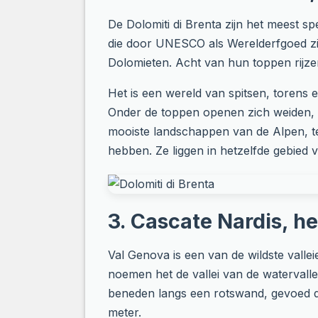
De Dolomiti di Brenta zijn het meest 
die door UNESCO als Werelderfgoed zijn
Dolomieten. Acht van hun toppen rijze
Het is een wereld van spitsen, torens 
Onder de toppen openen zich weiden, 
mooiste landschappen van de Alpen, te
hebben. Ze liggen in hetzelfde gebied
3. Cascate Nardis, h
Val Genova is een van de wildste valle
noemen het de vallei van de watervall
beneden langs een rotswand, gevoed doo
meter.