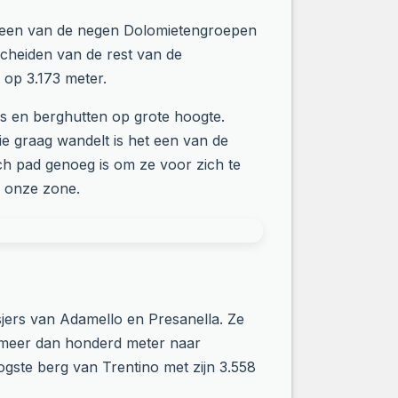
jn een van de negen Dolomietengroepen
scheiden van de rest van de
 op 3.173 meter.
a's en berghutten op grote hoogte.
 graag wandelt is het een van de
ch pad genoeg is om ze voor zich te
f onze zone.
sjers van Adamello en Presanella. Ze
t meer dan honderd meter naar
ogste berg van Trentino met zijn 3.558