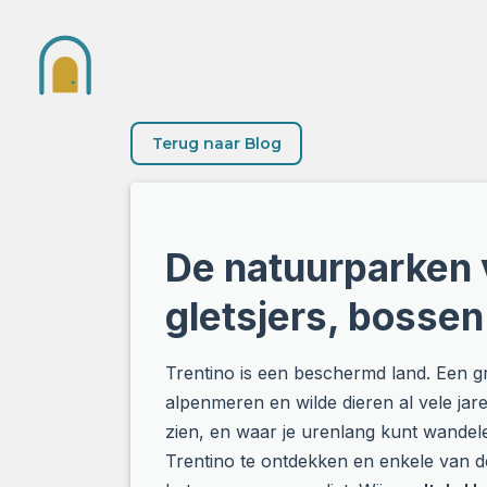
Terug naar Blog
De natuurparken 
gletsjers, bosse
Trentino is een beschermd land. Een g
alpenmeren en wilde dieren al vele jar
zien, en waar je urenlang kunt wande
Trentino te ontdekken en enkele van d