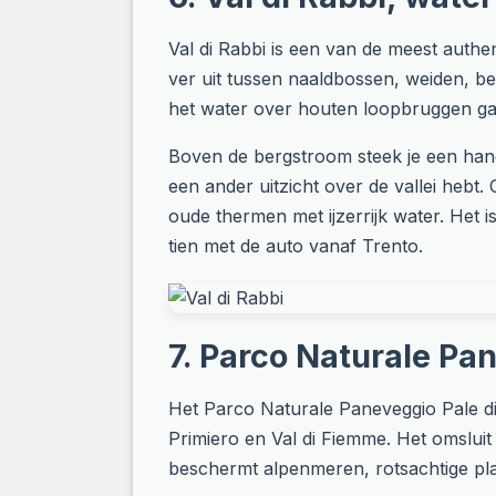
Val di Rabbi is een van de meest authen
ver uit tussen naaldbossen, weiden, b
het water over houten loopbruggen ga
Boven de bergstroom steek je een han
een ander uitzicht over de vallei hebt
oude thermen met ijzerrijk water. Het i
tien met de auto vanaf Trento.
7. Parco Naturale Pan
Het Parco Naturale Paneveggio Pale di 
Primiero en Val di Fiemme. Het omslui
beschermt alpenmeren, rotsachtige plat