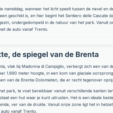
te namiddag, wanneer het licht speelt tussen de nevel en de
en geschikt is, en hier begint het Sentiero delle Cascate dat
gezin, ondergedompeld in de natuur van het park. Vanuit on
et de auto vanaf Trento.
te, de spiegel van de Brenta
ta, vlak bij Madonna di Campiglio, verbergt zich een van 
veer 1.890 meter hoogte, in een kom van glaciale oorspron
pen van de Brenta-Dolomieten, die er recht tegenover oprij
het park, te voet bereikbaar vanuit verschillende kanten 
 staat een hut waar je kunt uitrusten. Het is een ideale best
inde, ver van de drukte. Vanuit onze zone ligt het in hetze
 auto vanaf Trento.