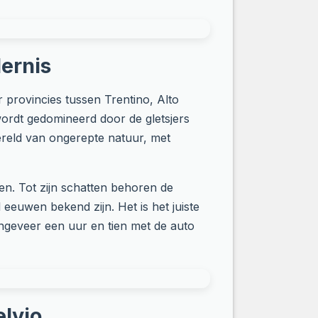
dernis
 provincies tussen Trentino, Alto
 wordt gedomineerd door de gletsjers
ereld van ongerepte natuur, met
n. Tot zijn schatten behoren de
euwen bekend zijn. Het is het juiste
ongeveer een uur en tien met de auto
elvio