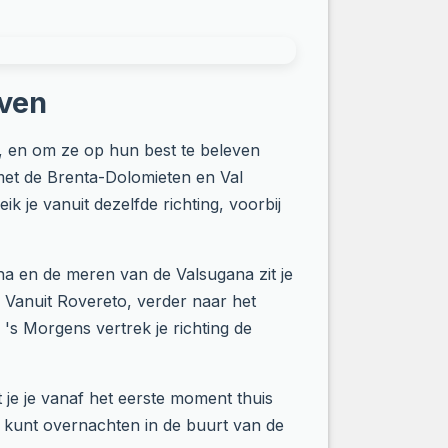
even
id, en om ze op hun best te beleven
 met de Brenta-Dolomieten en Val
ik je vanuit dezelfde richting, voorbij
na en de meren van de Valsugana zit je
. Vanuit Rovereto, verder naar het
 's Morgens vertrek je richting de
 je je vanaf het eerste moment thuis
e kunt overnachten in de buurt van de