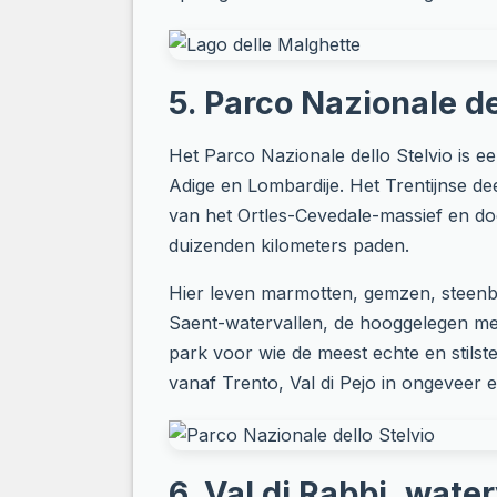
5. Parco Nazionale de
Het Parco Nazionale dello Stelvio is e
Adige en Lombardije. Het Trentijnse dee
van het Ortles-Cevedale-massief en do
duizenden kilometers paden.
Hier leven marmotten, gemzen, steenbo
Saent-watervallen, de hooggelegen mer
park voor wie de meest echte en stilst
vanaf Trento, Val di Pejo in ongeveer e
6. Val di Rabbi, wate