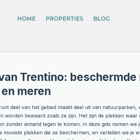
HOME
PROPERTIES
BLOG
van Trentino: beschermde 
n en meren
root deel van het gebied maakt deel uit van natuurparken,
en worden bewaard zoals ze zijn. Het zijn de plekken waar
len zonder iemand tegen te komen. In deze gids nemen we 
e mooiste plekken die ze beschermen, en vertellen we je w