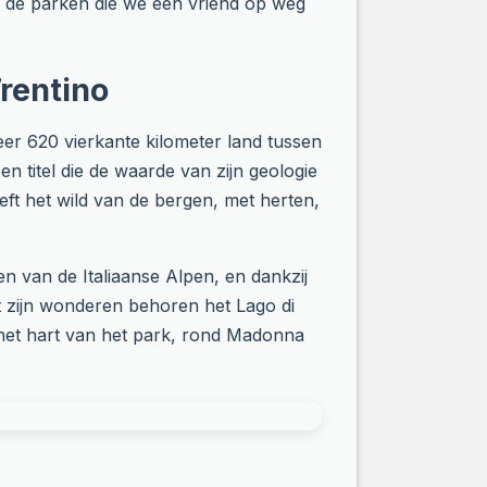
ijn de parken die we een vriend op weg
Trentino
er 620 vierkante kilometer land tussen
titel die de waarde van zijn geologie
eeft het wild van de bergen, met herten,
en van de Italiaanse Alpen, en dankzij
t zijn wonderen behoren het Lago di
 het hart van het park, rond Madonna