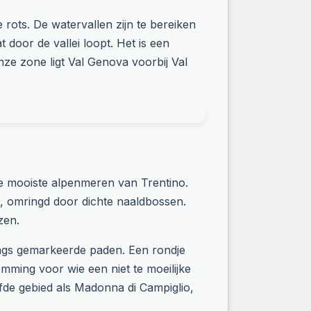
 rots. De watervallen zijn te bereiken
 door de vallei loopt. Het is een
ze zone ligt Val Genova voorbij Val
de mooiste alpenmeren van Trentino.
g, omringd door dichte naaldbossen.
zen.
langs gemarkeerde paden. Een rondje
emming voor wie een niet te moeilijke
lfde gebied als Madonna di Campiglio,