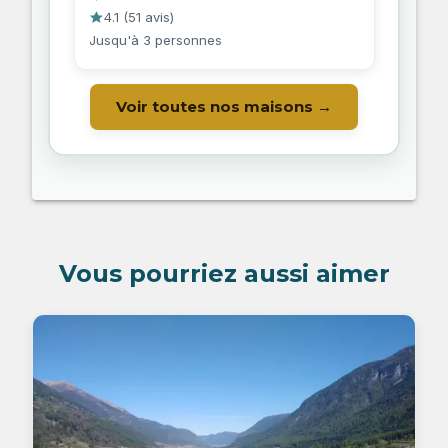
4.1
(
51 avis
)
Jusqu'à 3 personnes
Voir toutes nos maisons →
Vous pourriez aussi aimer