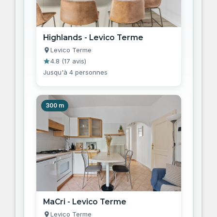
Highlands - Levico Terme
Levico Terme
4.8
(
17 avis
)
Jusqu'à 4 personnes
300 m
MaCri - Levico Terme
Levico Terme