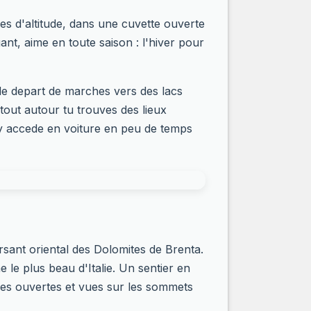
es d'altitude, dans une cuvette ouverte
gant, aime en toute saison : l'hiver pour
t de depart de marches vers des lacs
 tout autour tu trouves des lieux
y accede en voiture en peu de temps
ersant oriental des Dolomites de Brenta.
 le plus beau d'Italie. Un sentier en
ives ouvertes et vues sur les sommets