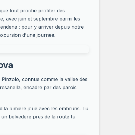
ique tout proche profiter des
e, avec juin et septembre parmi les
Rendena : pour y arriver depuis notre
excursion d'une journee.
nova
de Pinzolo, connue comme la vallee des
Presanella, encadre par des parois
nd la lumiere joue avec les embruns. Tu
 un belvedere pres de la route tu