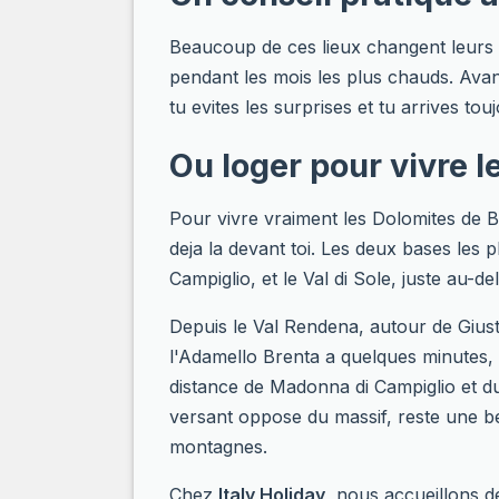
Beaucoup de ces lieux changent leurs h
pendant les mois les plus chauds. Avant d
tu evites les surprises et tu arrives t
Ou loger pour vivre l
Pour vivre vraiment les Dolomites de Br
deja la devant toi. Les deux bases les 
Campiglio, et le Val di Sole, juste au-d
Depuis le Val Rendena, autour de Giust
l'Adamello Brenta a quelques minutes, et
distance de Madonna di Campiglio et du 
versant oppose du massif, reste une b
montagnes.
Chez
Italy Holiday
, nous accueillons d