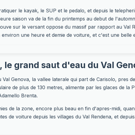
ratiquer le kayak, le SUP et le pedalo, et depuis le telepher
ure saison va de la fin du printemps au debut de l'automn
trouve sur le versant oppose du massif par rapport au Val 
environ une heure et demie de voiture, et c'est une belle 
, le grand saut d'eau du Val Ge
 Val Genova, la vallee laterale qui part de Carisolo, pres 
laire de plus de 130 metres, alimente par les glaces de la 
'Adamello Brenta.
phies de la zone, encore plus beau en fin d'apres-midi, qua
es de voiture depuis les villages du Val Rendena, et depuis