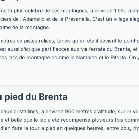
pine la plus celebre de ces montagnes, a environ 1 550 metr
ciers de l'Adamello et de la Presanella. C'est un village ele
 calme de la montagne.
metres de pistes reliees, tandis qu'en ete il devient le poin
st aussi d'ici que part l'acces aux vie ferrate du Brenta, et
 des lacs de montagne comme le Nambino et le Ritorto. On 
u pied du Brenta
eaux cristallines, a environ 860 metres d'altitude, sur le v
e et belle que le lac a ete recompense plusieurs fois comme
d'en faire le tour a pied en quelques heures, entre bois, r