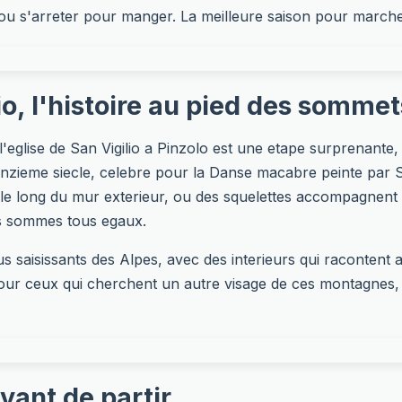
 ou s'arreter pour manger. La meilleure saison pour marche
lio, l'histoire au pied des sommet
, l'eglise de San Vigilio a Pinzolo est une etape surprenante
uinzieme siecle, celebre pour la Danse macabre peinte par
le long du mur exterieur, ou des squelettes accompagnent 
s sommes tous egaux.
 saisissants des Alpes, avec des interieurs qui racontent au
our ceux qui cherchent un autre visage de ces montagnes, fa
vant de partir