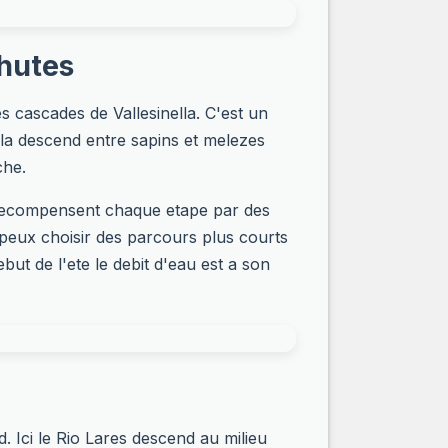
chutes
s cascades de Vallesinella. C'est un
ella descend entre sapins et melezes
che.
t recompensent chaque etape par des
 peux choisir des parcours plus courts
but de l'ete le debit d'eau est a son
. Ici le Rio Lares descend au milieu