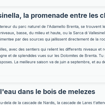
sinella, la promenade entre les 
erieur du parc naturel de l'Adamello Brenta, se trouvent le
niveaux, basse, du milieu et haute, ou la Sarca di Vallesin
imentee par des sources qui jaillissent directement de la ro
es, avec des sentiers qui relient les differents niveaux e
gne et de splendides vues sur les Dolomites de Brenta. Tu
sposes. La meilleure saison va de juin a septembre, et au de
l'eau dans le bois de melezes
-dela de la cascade de Nardis, la cascade de Lares t'attend