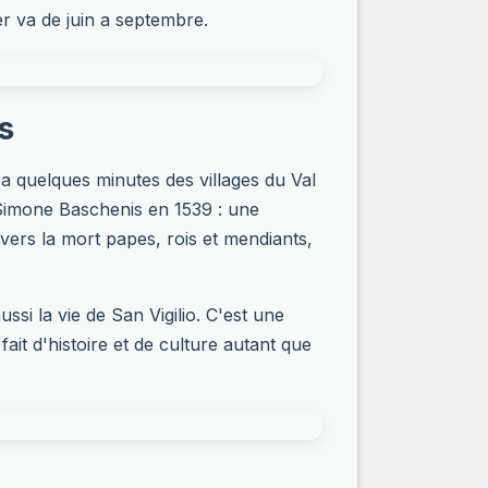
r va de juin a septembre.
s
, a quelques minutes des villages du Val
 Simone Baschenis en 1539 : une
vers la mort papes, rois et mendiants,
ssi la vie de San Vigilio. C'est une
it d'histoire et de culture autant que