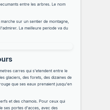
t ecumants entre les arbres. Le nom
e marche sur un sentier de montagne,
l'admirer. La meilleure periode va du
ours
metres carres qui s'etendent entre le
 glaciers, des forets, des dizaines de
r rouge que ses eaux prenaient jusqu'en
erfs et des chamois. Pour ceux qui
 de ses portes d'acces, avec des