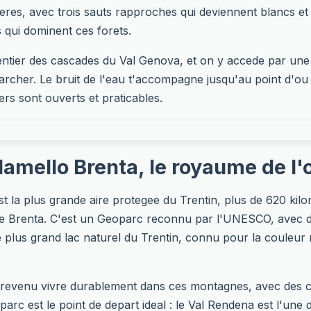
eres, avec trois sauts rapproches qui deviennent blancs e
 qui dominent ces forets.
 sentier des cascades du Val Genova, et on y accede par un
archer. Le bruit de l'eau t'accompagne jusqu'au point d'ou 
rs sont ouverts et praticables.
Adamello Brenta, le royaume de l'
t la plus grande aire protegee du Trentin, plus de 620 kilo
de Brenta. C'est un Geoparc reconnu par l'UNESCO, avec des
 le plus grand lac naturel du Trentin, connu pour la couleu
, revenu vivre durablement dans ces montagnes, avec des c
parc est le point de depart ideal : le Val Rendena est l'une