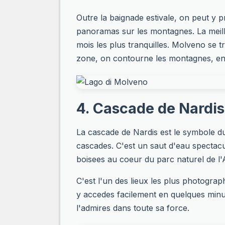
Outre la baignade estivale, on peut y p
panoramas sur les montagnes. La meille
mois les plus tranquilles. Molveno se 
zone, on contourne les montagnes, en 
4. Cascade de Nardis
La cascade de Nardis est le symbole du
cascades. C'est un saut d'eau spectacu
boisees au coeur du parc naturel de l
C'est l'un des lieux les plus photogra
y accedes facilement en quelques minut
l'admires dans toute sa force.