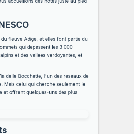
ous accueillons des hotes juste au pied
 UNESCO
du fleuve Adige, et elles font partie du
 sommets qui depassent les 3 000
 alpins et des vallees verdoyantes, et
Via delle Bocchette, l'un des reseaux de
s. Mais celui qui cherche seulement le
e et offrent quelques-uns des plus
ts