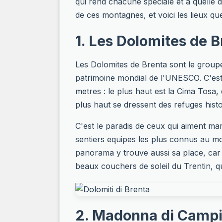
qui rend chacune speciale et a quelle 
de ces montagnes, et voici les lieux qu
1. Les Dolomites de 
Les Dolomites de Brenta sont le groupe d
patrimoine mondial de l'UNESCO. C'est
metres : le plus haut est la Cima Tosa, 
plus haut se dressent des refuges hist
C'est le paradis de ceux qui aiment mar
sentiers equipes les plus connus au mo
panorama y trouve aussi sa place, car 
beaux couchers de soleil du Trentin, qu
2. Madonna di Campig