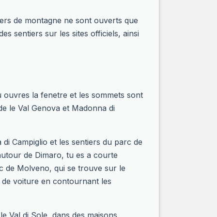
ntiers de montagne ne sont ouverts que
s sentiers sur les sites officiels, ainsi
tu ouvres la fenetre et les sommets sont
arde le Val Genova et Madonna di
di Campiglio et les sentiers du parc de
 autour de Dimaro, tu es a courte
ac de Molveno, qui se trouve sur le
 de voiture en contournant les
le Val di Sole, dans des maisons