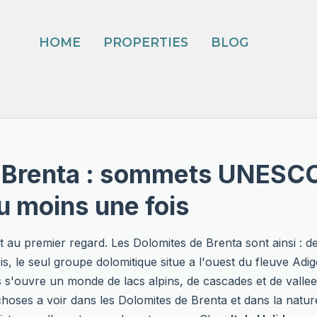
HOME
PROPERTIES
BLOG
 Brenta : sommets UNESCO,
u moins une fois
 au premier regard. Les Dolomites de Brenta sont ainsi : de
s, le seul groupe dolomitique situe a l'ouest du fleuve Adige
s s'ouvre un monde de lacs alpins, de cascades et de valle
hoses a voir dans les Dolomites de Brenta et dans la nature