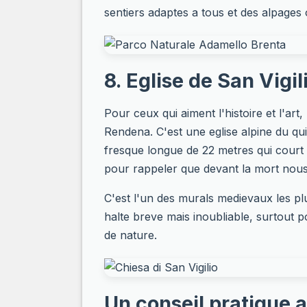
sentiers adaptes a tous et des alpages
8. Eglise de San Vigi
Pour ceux qui aiment l'histoire et l'art
Rendena. C'est une eglise alpine du q
fresque longue de 22 metres qui court 
pour rappeler que devant la mort nou
C'est l'un des murals medievaux les plus
halte breve mais inoubliable, surtout p
de nature.
Un conseil pratique a