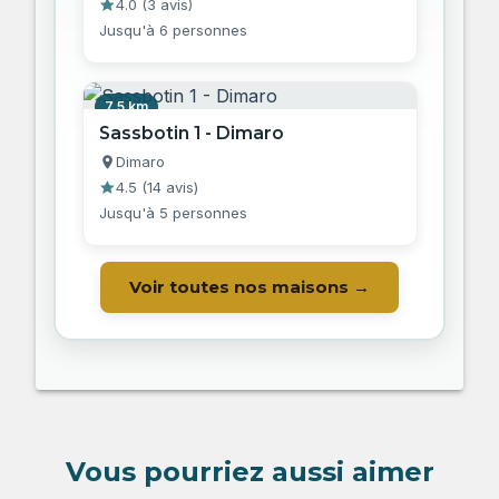
4.0
(
3 avis
)
Jusqu'à 6 personnes
7,5 km
Sassbotin 1 - Dimaro
Dimaro
4.5
(
14 avis
)
Jusqu'à 5 personnes
Voir toutes nos maisons →
Vous pourriez aussi aimer