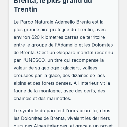
Brenta, le plus grand du
Trentin
Le Parco Naturale Adamello Brenta est la
plus grande aire protegee du Trentin, avec
environ 620 kilometres carres de territoire
entre le groupe de l'Adamello et les Dolomites
de Brenta. C'est un Geoparc mondial reconnu
par l'UNESCO, un titre qui recompense la
valeur de sa geologie : glaciers, vallees
creusees par la glace, des dizaines de lacs
alpins et des forets denses. A l'interieur vit la
faune de la montagne, avec des cerfs, des
chamois et des marmottes.
Le symbole du parc est l'ours brun. Ici, dans
les Dolomites de Brenta, vivaient les derniers
ours des Alpes italiennes, et grace a un projet