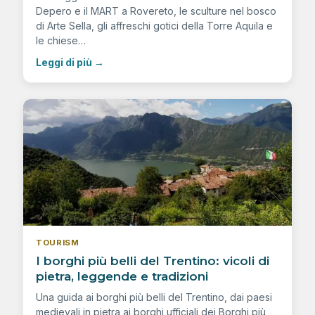
Depero e il MART a Rovereto, le sculture nel bosco
di Arte Sella, gli affreschi gotici della Torre Aquila e
le chiese…
Leggi di più
→
TOURISM
I borghi più belli del Trentino: vicoli di
pietra, leggende e tradizioni
Una guida ai borghi più belli del Trentino, dai paesi
medievali in pietra ai borghi ufficiali dei Borghi più