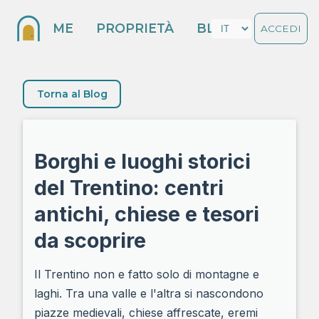
HOME
PROPRIETÀ
BLOG
ACCEDI
Torna al Blog
Borghi e luoghi storici
del Trentino: centri
antichi, chiese e tesori
da scoprire
Il Trentino non e fatto solo di montagne e
laghi. Tra una valle e l'altra si nascondono
piazze medievali, chiese affrescate, eremi