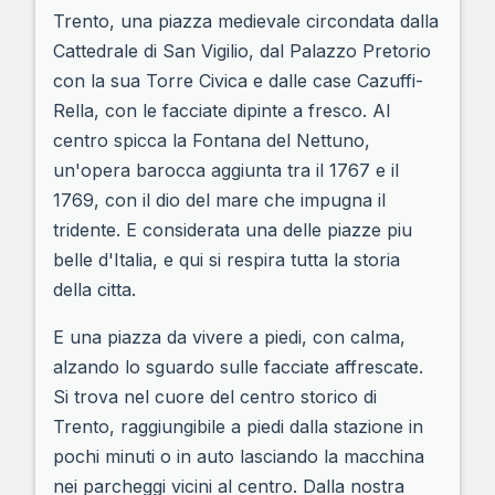
Trento, una piazza medievale circondata dalla
Cattedrale di San Vigilio, dal Palazzo Pretorio
con la sua Torre Civica e dalle case Cazuffi-
Rella, con le facciate dipinte a fresco. Al
centro spicca la Fontana del Nettuno,
un'opera barocca aggiunta tra il 1767 e il
1769, con il dio del mare che impugna il
tridente. E considerata una delle piazze piu
belle d'Italia, e qui si respira tutta la storia
della citta.
E una piazza da vivere a piedi, con calma,
alzando lo sguardo sulle facciate affrescate.
Si trova nel cuore del centro storico di
Trento, raggiungibile a piedi dalla stazione in
pochi minuti o in auto lasciando la macchina
nei parcheggi vicini al centro. Dalla nostra