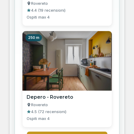
Rovereto
4.4
(
19 recensioni
)
Ospiti max 4
250 m
Depero - Rovereto
Rovereto
4.5
(
72 recensioni
)
Ospiti max 4