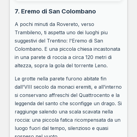
7. Eremo di San Colombano
A pochi minuti da Rovereto, verso
Trambileno, ti aspetta uno dei luoghi piu
suggestivi del Trentino: l'Eremo di San
Colombano. E una piccola chiesa incastonata
in una parete di roccia a circa 120 metri di
altezza, sopra la gola del torrente Leno.
Le grotte nella parete furono abitate fin
dall'VIII secolo da monaci eremiti, e all'interno
si conservano affreschi del Quattrocento e la
leggenda del santo che sconfigge un drago. Si
raggiunge salendo una scala scavata nella
roccia: una piccola fatica ricompensata da un
luogo fuori dal tempo, silenzioso e quasi
sospeso nel vuoto.